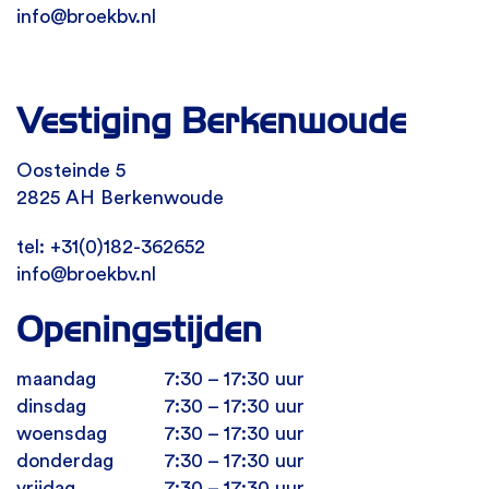
info@broekbv.nl
Vestiging Berkenwoude
Oosteinde 5
2825 AH Berkenwoude
tel: +31(0)182-362652
info@broekbv.nl
Openingstijden
maandag
7:30 – 17:30 uur
dinsdag
7:30 – 17:30 uur
woensdag
7:30 – 17:30 uur
donderdag
7:30 – 17:30 uur
vrijdag
7:30 – 17:30 uur