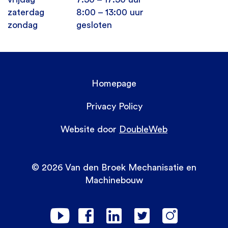
zaterdag
8:00 – 13:00 uur
zondag
gesloten
Homepage
Privacy Policy
Website door
DoubleWeb
© 2026 Van den Broek Mechanisatie en
Machinebouw